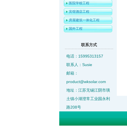
医院学校工程
宾馆酒店工程
房屋建筑一体化工程
国外工程
联系方式
电话：15995313157
联系人：Susie
邮箱：
product@wksolar.com
地址：江苏无锡江阴市璜
土镇小湖澄常工业园永利
路208号