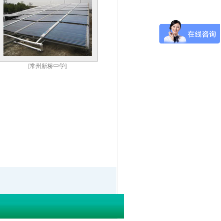
[常州新桥中学]