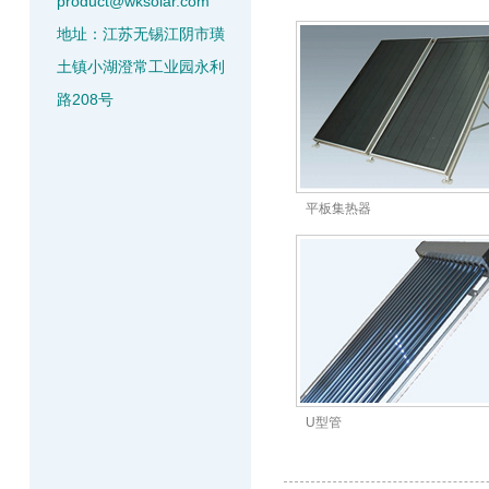
product@wksolar.com
地址：江苏无锡江阴市璜
土镇小湖澄常工业园永利
路208号
平板集热器
U型管