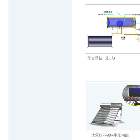
阳台壁挂（卧式)
一体承压不锈钢承压内胆