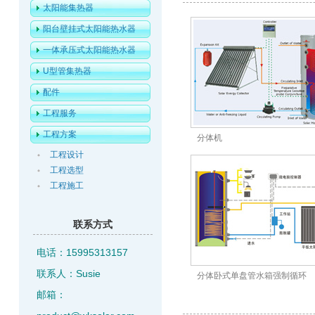
太阳能集热器
阳台壁挂式太阳能热水器
一体承压式太阳能热水器
U型管集热器
配件
工程服务
工程方案
分体机
工程设计
工程选型
工程施工
联系方式
电话：15995313157
联系人：Susie
分体卧式单盘管水箱强制循环
邮箱：