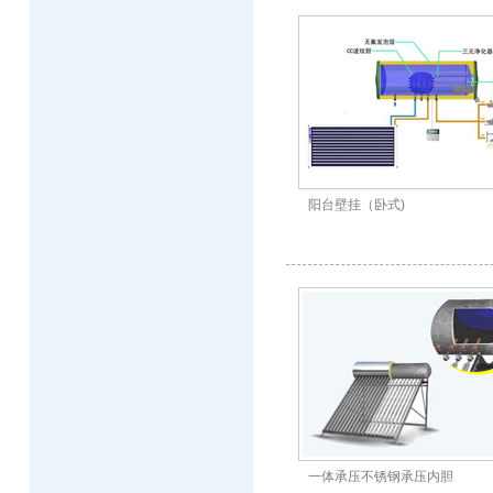
阳台壁挂（卧式)
一体承压不锈钢承压内胆