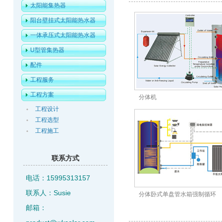
太阳能集热器
阳台壁挂式太阳能热水器
一体承压式太阳能热水器
U型管集热器
配件
工程服务
工程方案
分体机
工程设计
工程选型
工程施工
联系方式
电话：15995313157
联系人：Susie
分体卧式单盘管水箱强制循环
邮箱：