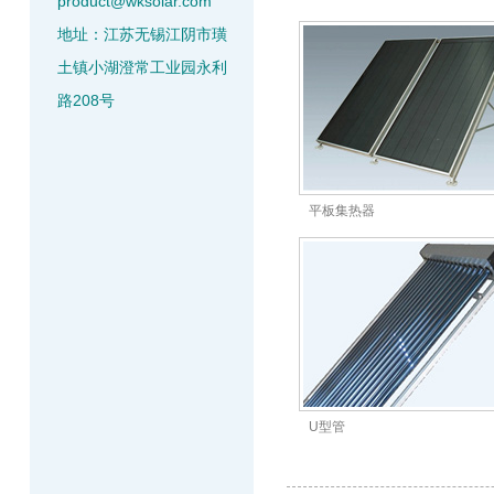
product@wksolar.com
地址：江苏无锡江阴市璜
土镇小湖澄常工业园永利
路208号
平板集热器
U型管