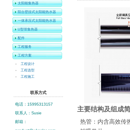
太阳能集热器
阳台壁挂式太阳能热水器
一体承压式太阳能热水器
U型管集热器
配件
工程服务
工程方案
工程设计
工程选型
工程施工
联系方式
电话：15995313157
主要结构及组成
联系人：Susie
热管：内含高效传
邮箱：