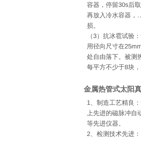
容器，停留30s后
再放入冷水容器，
损。
（3）抗冰雹试验
用径向尺寸在25m
处自由落下。被测
每平方不少于8块
金属热管式太阳
1、制造工艺精良
上先进的磁脉冲自
等先进仪器。
2、检测技术先进