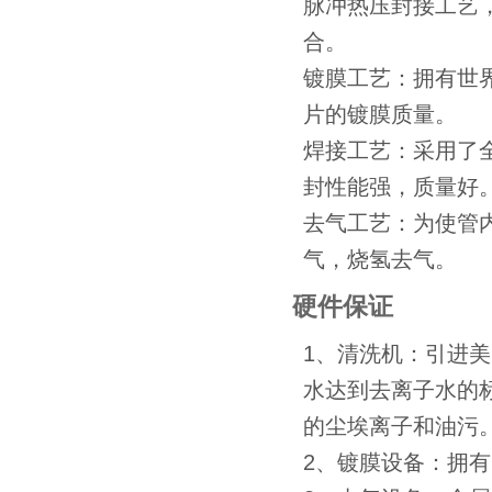
脉冲热压封接工艺
合。
镀膜工艺：拥有世
片的镀膜质量。
焊接工艺：采用了
封性能强，质量好
去气工艺：为使管
气，烧氢去气。
硬件保证
1、清洗机：引进
水达到去离子水的
的尘埃离子和油污
2、镀膜设备：拥