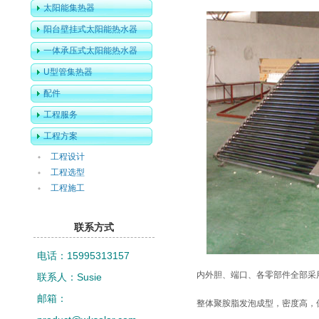
太阳能集热器
阳台壁挂式太阳能热水器
一体承压式太阳能热水器
U型管集热器
配件
工程服务
工程方案
工程设计
工程选型
工程施工
联系方式
电话：15995313157
内外胆、端口、各零部件全部采
联系人：Susie
邮箱：
整体聚胺脂发泡成型，密度高，