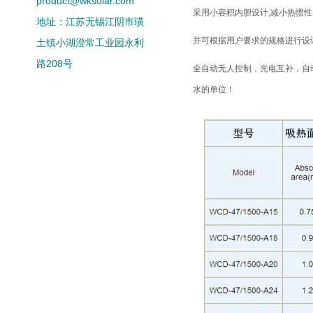
product@wksolar.com
采用小容积内胆设计,减小热惯性
地址：江苏无锡江阴市璜
并可根据用户要求的规格进行设
土镇小湖澄常工业园永利
路208号
全自动无人控制，光电互补，自
水的单位！