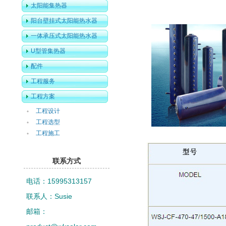
太阳能集热器
阳台壁挂式太阳能热水器
一体承压式太阳能热水器
U型管集热器
配件
工程服务
工程方案
工程设计
工程选型
工程施工
联系方式
电话：15995313157
联系人：Susie
邮箱：