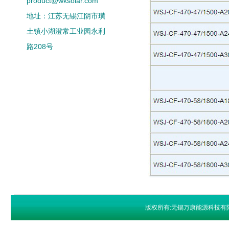
product@wksolar.com
地址：江苏无锡江阴市璜
土镇小湖澄常工业园永利
路208号
版权所有:无锡万康能源科技有